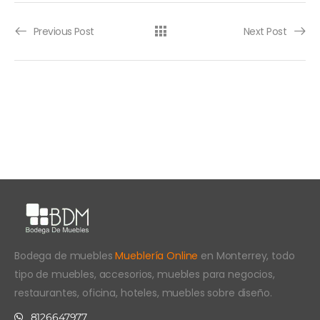
Previous Post
Next Post
Bodega de muebles
Mueblería Online
en Monterrey, todo
tipo de muebles, accesorios, muebles para negocios,
restaurantes, oficina, hoteles, muebles sobre diseño.
8126647977