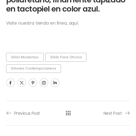
en tactopiel en color azul.
Visite nuestra tienda en línea, aquí.
Sillón Modernos
Sillón Para Oficina
Sillones Contemporaneos
Previous Post
Next Post