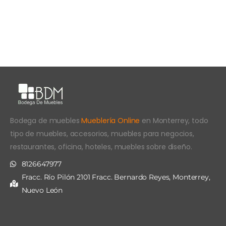
Bodega de muebles
Mueblería Online
en Monterrey, todo
tipo de muebles, accesorios, muebles para negocios,
restaurantes, oficina, hoteles, muebles sobre diseño.
8126647977
Fracc. Río Pilón 2101 Fracc. Bernardo Reyes, Monterrey,
Nuevo León