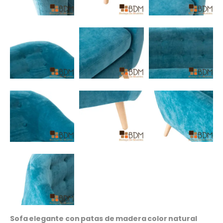
Sofa elegante con patas de madera color natural