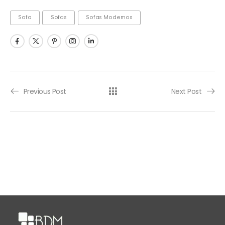
Sofa
Sofas
Sofas Modernos
Previous Post
Next Post