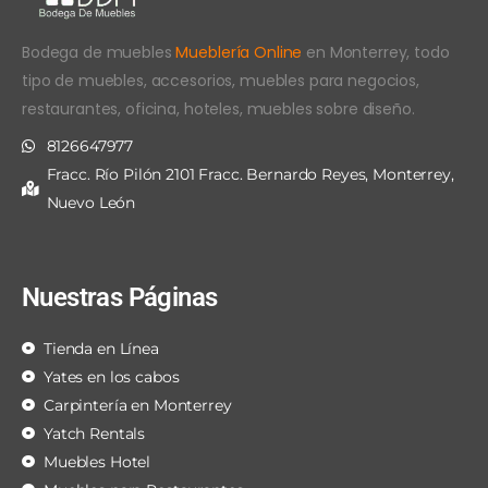
Bodega de muebles
Mueblería Online
en Monterrey, todo
tipo de muebles, accesorios, muebles para negocios,
restaurantes, oficina, hoteles, muebles sobre diseño.
8126647977
Fracc. Río Pilón 2101 Fracc. Bernardo Reyes, Monterrey,
Nuevo León
Nuestras Páginas
Tienda en Línea
Yates en los cabos
Carpintería en Monterrey
Yatch Rentals
Muebles Hotel