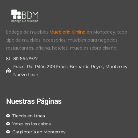
Bodega de muebles
Mueblería Online
en Monterrey, todo
tipo de muebles, accesorios, muebles para negocios,
restaurantes, oficina, hoteles, muebles sobre diseño.
8126647977
Fracc. Río Pilón 2101 Fracc. Bernardo Reyes, Monterrey,
Nuevo León
Nuestras Páginas
Tienda en Línea
Yates en los cabos
Carpintería en Monterrey