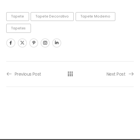
Tapete
Tapete Decorativo
Tapete Moderno
Tapetes
Previous Post
Next Post