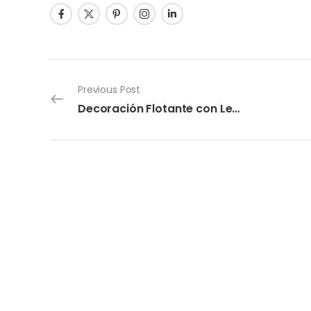
Previous Post
Decoración Flotante con Led Byk