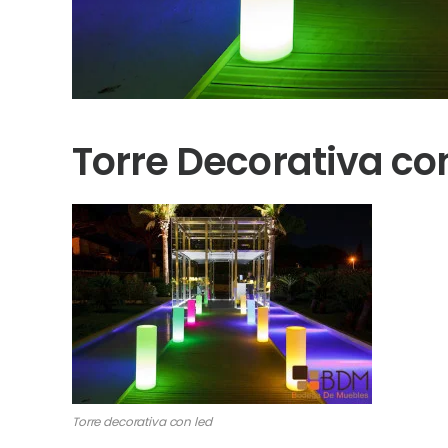
Torre Decorativa c
Torre decorativa con led