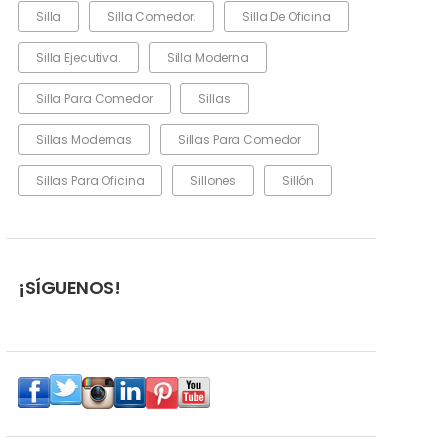
Silla
Silla Comedor.
Silla De Oficina
Silla Ejecutiva.
Silla Moderna
Silla Para Comedor
Sillas
Sillas Modernas
Sillas Para Comedor
Sillas Para Oficina
Sillones
Sillón
¡SÍGUENOS!