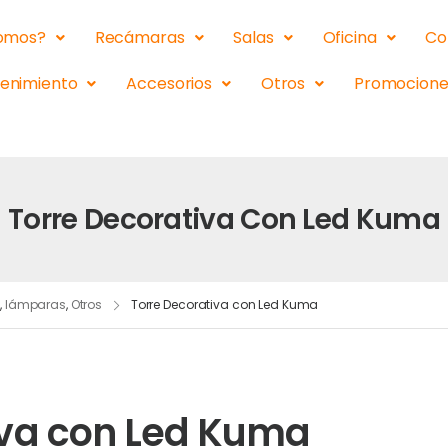
somos?
Recámaras
Salas
Oficina
Co
tenimiento
Accesorios
Otros
Promocione
Torre Decorativa Con Led Kuma
s
,
lámparas
,
Otros
Torre Decorativa con Led Kuma
iva con Led Kuma