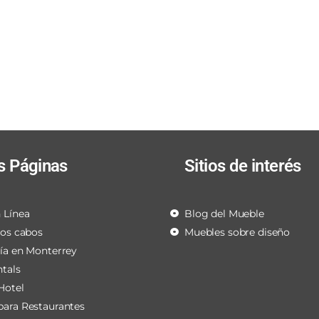
s Páginas
Sitios de interés
 Línea
Blog del Mueble
los cabos
Muebles sobre diseño
ría en Monterrey
ntals
Hotel
para Restaurantes