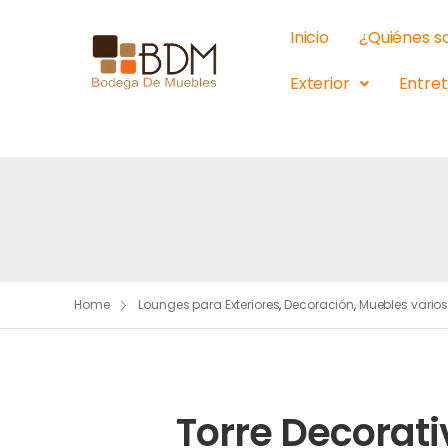
Inicio
¿Quiénes 
Exterior
Entre
Home
Lounges para Exteriores
,
Decoración
,
Muebles vario
Torre Decorat