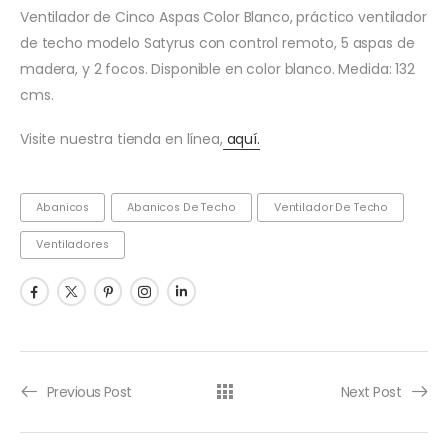
Ventilador de Cinco Aspas Color Blanco, práctico ventilador
de techo modelo Satyrus con control remoto, 5 aspas de
madera, y 2 focos. Disponible en color blanco. Medida: 132
cms.
Visite nuestra tienda en línea,
aquí.
Abanicos
Abanicos De Techo
Ventilador De Techo
Ventiladores
Previous Post
Next Post