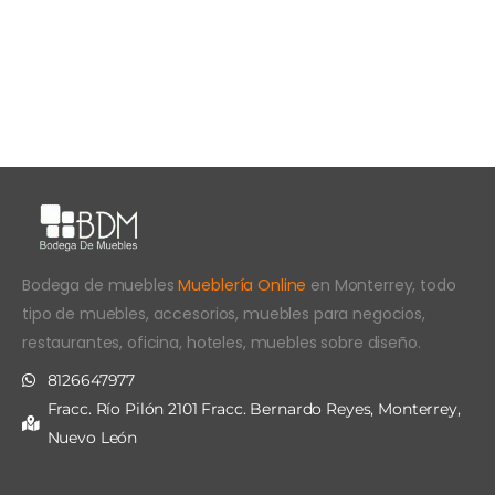
Bodega de muebles
Mueblería Online
en Monterrey, todo
tipo de muebles, accesorios, muebles para negocios,
restaurantes, oficina, hoteles, muebles sobre diseño.
8126647977
Fracc. Río Pilón 2101 Fracc. Bernardo Reyes, Monterrey,
Nuevo León