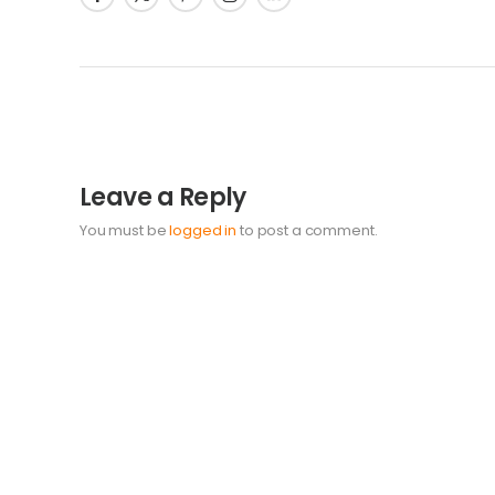
Leave a Reply
You must be
logged in
to post a comment.