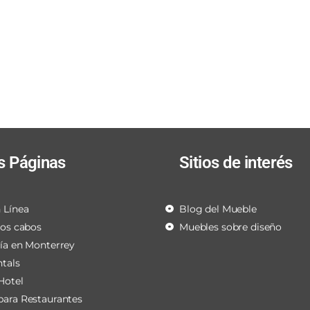
s Páginas
Sitios de interés
 Línea
Blog del Mueble
los cabos
Muebles sobre diseño
ría en Monterrey
ntals
Hotel
para Restaurantes