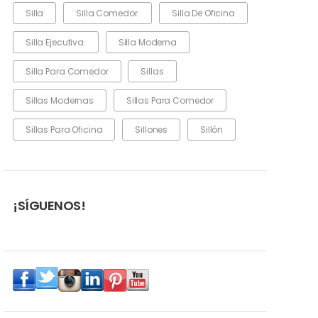
Silla
Silla Comedor.
Silla De Oficina
Silla Ejecutiva.
Silla Moderna
Silla Para Comedor
Sillas
Sillas Modernas
Sillas Para Comedor
Sillas Para Oficina
Sillones
Sillón
¡SÍGUENOS!