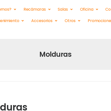
somos?
Recámaras
Salas
Oficina
Co
tenimiento
Accesorios
Otros
Promocione
Molduras
duras