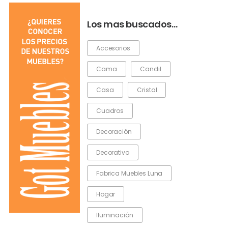
Los mas buscados…
Accesorios
Cama
Candil
Casa
Cristal
Cuadros
Decoración
Decorativo
Fabrica Muebles Luna
Hogar
Iluminación