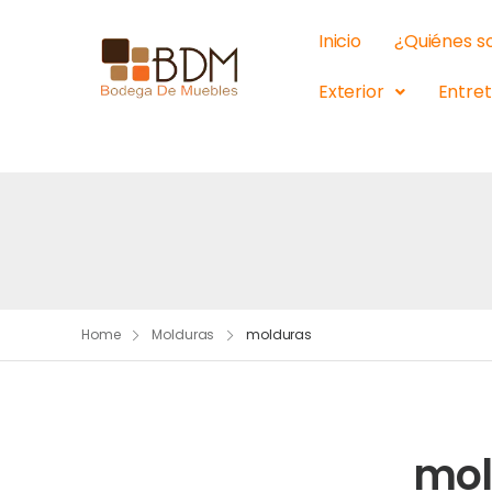
Inicio
¿Quiénes 
Exterior
Entre
Home
Molduras
molduras
mol