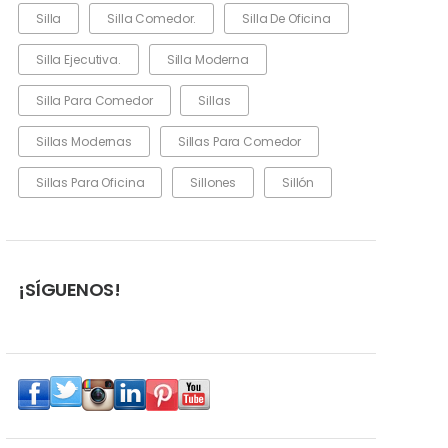
Silla
Silla Comedor.
Silla De Oficina
Silla Ejecutiva.
Silla Moderna
Silla Para Comedor
Sillas
Sillas Modernas
Sillas Para Comedor
Sillas Para Oficina
Sillones
Sillón
¡SÍGUENOS!