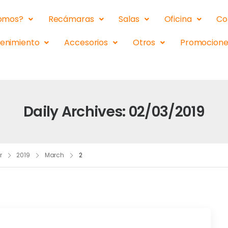
somos?
Recámaras
Salas
Oficina
Co
tenimiento
Accesorios
Otros
Promocione
Daily Archives: 02/03/2019
r
2019
March
2