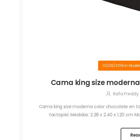
02/03/2019
in
Muebl
Cama king size moderna 
Rafa Freddy
Cama king size moderna color chocolate en ta
tactopiel. Medidas: 2.28 x 2.40 x 1.20 cm Ma
Rea