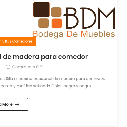
n
Sillas Comedores
al de madera para comedor
Comments Off
or. Silla moderna ocasional de madera para comedor.
tacoma y mdf liso satinado Color: negro y negro ...
d More