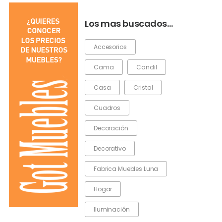
Los mas buscados…
Accesorios
Cama
Candil
Casa
Cristal
Cuadros
Decoración
Decorativo
Fabrica Muebles Luna
Hogar
Iluminación