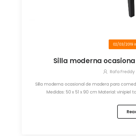
02/03/2019
i
Silla moderna ocasion
Rafa Freddy
Silla moderna ocasional de madera para comed
Medidas: 50 x 51 x 90 cm Material: vinipiel 
Rea