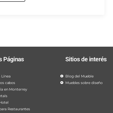
s Páginas
Sitios de interés
 Línea
Blog del Mueble
los cabos
Muebles sobre diseño
ría en Monterrey
ntals
Hotel
para Restaurantes