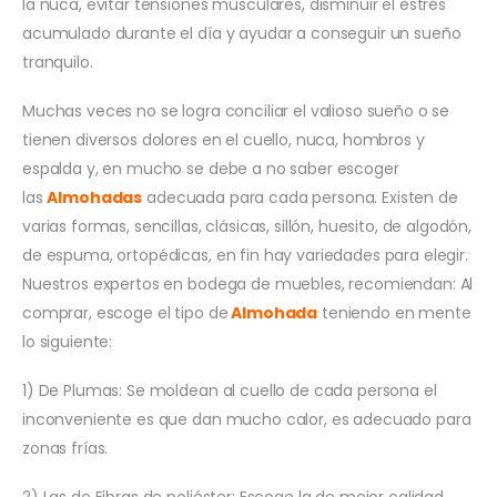
la nuca, evitar tensiones musculares, disminuir el estrés
acumulado durante el día y ayudar a conseguir un sueño
tranquilo.
Muchas veces no se logra conciliar el valioso sueño o se
tienen diversos dolores en el cuello, nuca, hombros y
espalda y, en mucho se debe a no saber escoger
las
Almohadas
adecuada para cada persona. Existen de
varias formas, sencillas, clásicas, sillón, huesito, de algodón,
de espuma, ortopédicas, en fin hay variedades para elegir.
Nuestros expertos en bodega de muebles, recomiendan: Al
comprar, escoge el tipo de
Almohada
teniendo en mente
lo siguiente:
1) De Plumas: Se moldean al cuello de cada persona el
inconveniente es que dan mucho calor, es adecuado para
zonas frías.