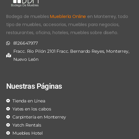
Bodega de muebles
Mueblería Online
en Monterrey, todo
tipo de muebles, accesorios, muebles para negocios,
restaurantes, oficina, hoteles, muebles sobre diseño.
8126647977
Fracc. Río Pilón 2101 Fracc. Bernardo Reyes, Monterrey,
Nuevo León
Nuestras Páginas
Tienda en Línea
Yates en los cabos
Carpintería en Monterrey
Yatch Rentals
Muebles Hotel