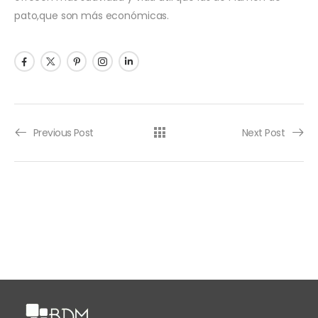
pato,que son más económicas.
Previous Post
Next Post