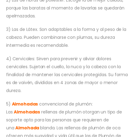
2) Las de Fibras de poliéster: Escoge la de mejor calidad,
porque las baratas al momento de lavarlas se quedarán
apelmazadas.
3) Las de Látex. Son adaptables a la forma y al peso de la
cabeza. Pueden combinarse con plumas, su dureza
intermedia es recomendable.
4) Cervicales: Sirven para prevenir y aliviar dolores
cervicales. Sujetan el cuello, la nuca y la cabeza con la
finalidad de mantener las cervicales protegidas. Su forma
es de vaivén, divididas en 4 zonas de mayor o menor
dureza.
5)
Almohadas
convencional de plumón:
Las
Almohadas
rellenas de plumón otorgan un tipo de
soporte apto para las personas que requieren de
una
Almohada
blanda. Las rellenas de plumón de oca
ofrecen más suavidad y vida útil que las de Plumón de