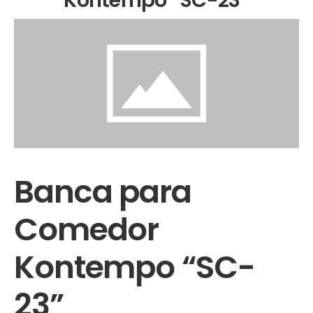
Banca para
Comedor
Kontempo “SC-
23”