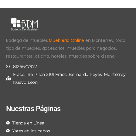
Bodega de muebles
Mueblería Online
en Monterrey, todo
tipo de muebles, accesorios, muebles para negocios,
restaurantes, oficina, hoteles, muebles sobre diseño.
8126647977
Fracc. Río Pilón 2101 Fracc. Bernardo Reyes, Monterrey,
Nuevo León
Nuestras Páginas
Tienda en Línea
Yates en los cabos