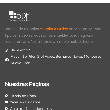
Bodega de muebles
Mueblería Online
en Monterrey, todo
tipo de muebles, accesorios, muebles para negocios,
restaurantes, oficina, hoteles, muebles sobre diseño.
8126647977
Fracc. Río Pilón 2101 Fracc. Bernardo Reyes, Monterrey,
Nuevo León
Nuestras Páginas
Tienda en Línea
Yates en los cabos
Carpintería en Monterrey