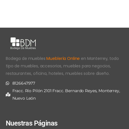
Bodega de muebles
Mueblería Online
en Monterrey, todo
tipo de muebles, accesorios, muebles para negocios,
restaurantes, oficina, hoteles, muebles sobre diseño.
8126647977
Fracc. Río Pilón 2101 Fracc. Bernardo Reyes, Monterrey,
Nuevo León
Nuestras Páginas