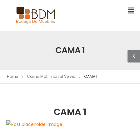
CAMA 1
Home
Cama Matrimonial Velvet
CAMA 1
CAMA 1