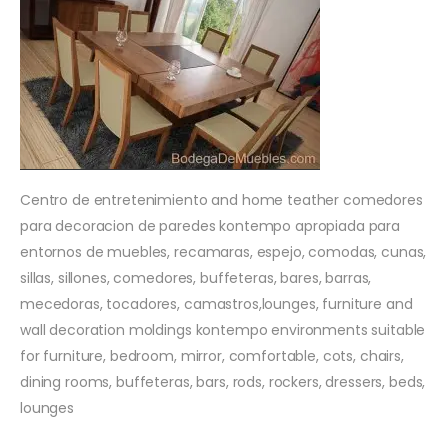
Centro de entretenimiento and home teather comedores
para decoracion de paredes kontempo apropiada para
entornos de muebles, recamaras, espejo, comodas, cunas,
sillas, sillones, comedores, buffeteras, bares, barras,
mecedoras, tocadores, camastros,lounges, furniture and
wall decoration moldings kontempo environments suitable
for furniture, bedroom, mirror, comfortable, cots, chairs,
dining rooms, buffeteras, bars, rods, rockers, dressers, beds,
lounges