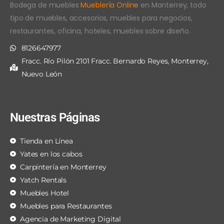
Bodega de muebles
Mueblería Online
en Monterrey, todo
tipo de muebles, accesorios, muebles para negocios,
restaurantes, oficina, hoteles, muebles sobre diseño.
8126647977
Fracc. Río Pilón 2101 Fracc. Bernardo Reyes, Monterrey,
Nuevo León
Nuestras Páginas
Tienda en Línea
Yates en los cabos
Carpintería en Monterrey
Yatch Rentals
Muebles Hotel
Muebles para Restaurantes
Agencia de Marketing Digital