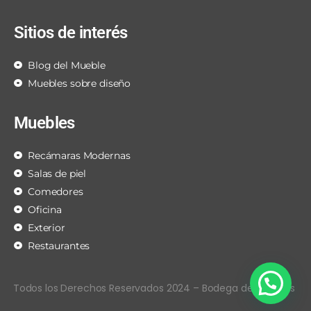
Sitios de interés
Blog del Mueble
Muebles sobre diseño
Muebles
Recámaras Modernas
Salas de piel
Comedores
Oficina
Exterior
Restaurantes
Todos los Derechos Reservados 2024 – Bodega de Muebles