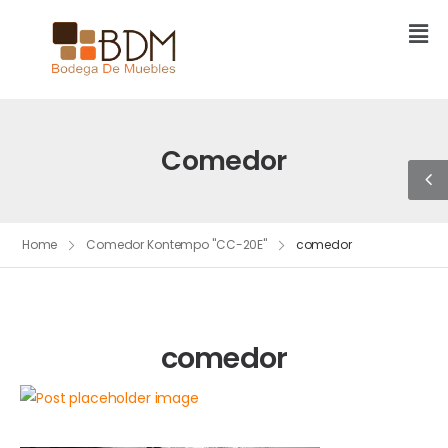
Comedor
Home
Comedor Kontempo "CC-20E"
comedor
comedor