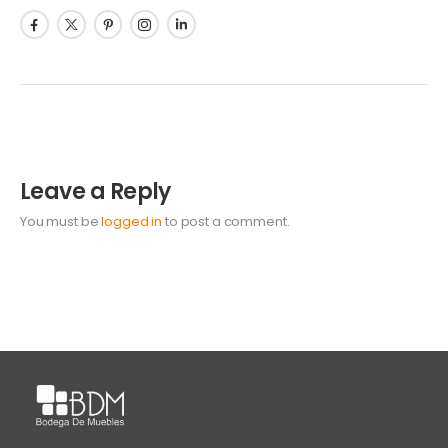
Leave a Reply
You must be
logged in
to post a comment.