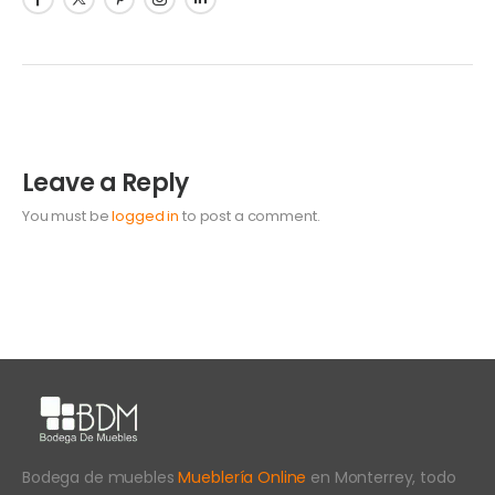
Leave a Reply
You must be
logged in
to post a comment.
Bodega de muebles
Mueblería Online
en Monterrey, todo