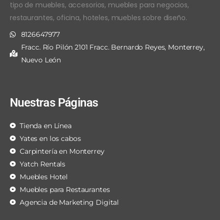
tipo de muebles, accesorios, muebles para negocios,
restaurantes, oficina, hoteles, muebles sobre diseño.
8126647977
Fracc. Río Pilón 2101 Fracc. Bernardo Reyes, Monterrey,
Nuevo León
Nuestras Páginas
Tienda en Línea
Yates en los cabos
Carpintería en Monterrey
Yatch Rentals
Muebles Hotel
Muebles para Restaurantes
Agencia de Marketing Digital