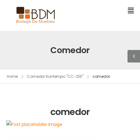
Comedor
Home
Comedor Kontempo "CC-20E"
comedor
comedor