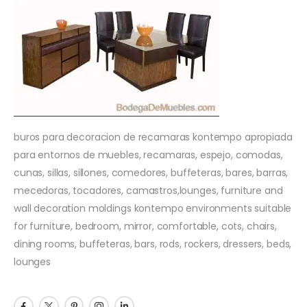
buros para decoracion de recamaras kontempo apropiada
para entornos de muebles, recamaras, espejo, comodas,
cunas, sillas, sillones, comedores, buffeteras, bares, barras,
mecedoras, tocadores, camastros,lounges, furniture and
wall decoration moldings kontempo environments suitable
for furniture, bedroom, mirror, comfortable, cots, chairs,
dining rooms, buffeteras, bars, rods, rockers, dressers, beds,
lounges