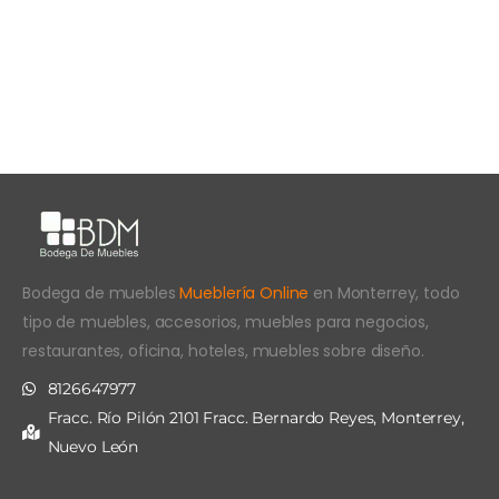
Bodega de muebles
Mueblería Online
en Monterrey, todo
tipo de muebles, accesorios, muebles para negocios,
restaurantes, oficina, hoteles, muebles sobre diseño.
8126647977
Fracc. Río Pilón 2101 Fracc. Bernardo Reyes, Monterrey,
Nuevo León