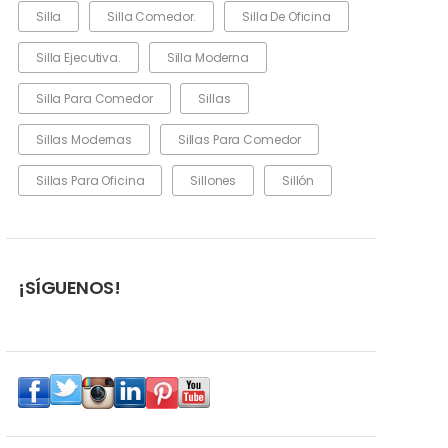
Silla
Silla Comedor.
Silla De Oficina
Silla Ejecutiva.
Silla Moderna
Silla Para Comedor
Sillas
Sillas Modernas
Sillas Para Comedor
Sillas Para Oficina
Sillones
Sillón
¡SÍGUENOS!