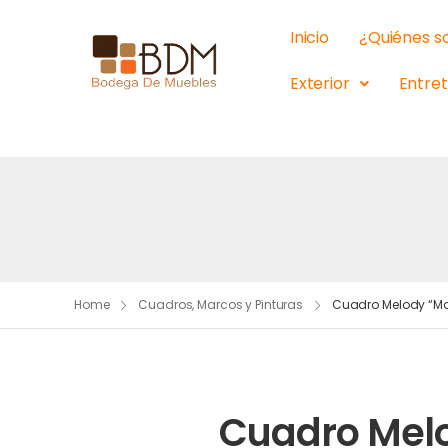
Inicio
¿Quiénes 
Exterior
Entre
Home
Cuadros, Marcos y Pinturas
Cuadro Melody “M
Cuadro Mel