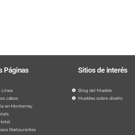
s Páginas
Sitios de interés
 Línea
Blog del Mueble
los cabos
Muebles sobre diseño
ría en Monterrey
ntals
Hotel
para Restaurantes