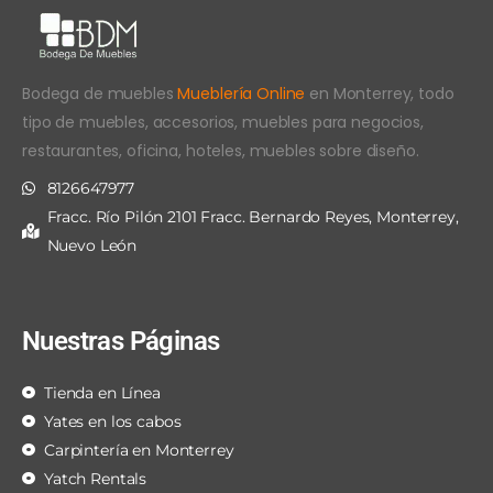
Bodega de muebles
Mueblería Online
en Monterrey, todo
tipo de muebles, accesorios, muebles para negocios,
restaurantes, oficina, hoteles, muebles sobre diseño.
8126647977
Fracc. Río Pilón 2101 Fracc. Bernardo Reyes, Monterrey,
Nuevo León
Nuestras Páginas
Tienda en Línea
Yates en los cabos
Carpintería en Monterrey
Yatch Rentals