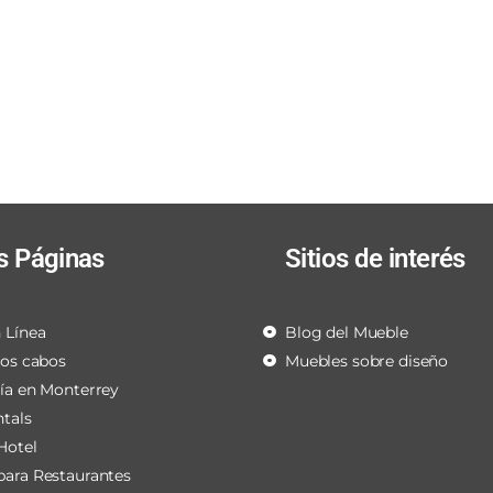
s Páginas
Sitios de interés
 Línea
Blog del Mueble
los cabos
Muebles sobre diseño
ría en Monterrey
ntals
Hotel
para Restaurantes