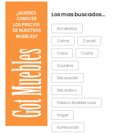
Los mas buscados…
Accesorios
Cama
Candil
Casa
Cristal
Cuadros
Decoración
Decorativo
Fabrica Muebles Luna
Hogar
Iluminación