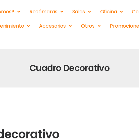
somos?
Recámaras
Salas
Oficina
Co
tenimiento
Accesorios
Otros
Promocione
Cuadro Decorativo
decorativo