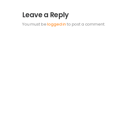
Leave a Reply
You must be
logged in
to post a comment.