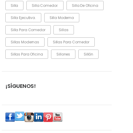
Silla
Silla Comedor.
Silla De Oficina
Silla Ejecutiva.
Silla Moderna
Silla Para Comedor
Sillas
Sillas Modernas
Sillas Para Comedor
Sillas Para Oficina
Sillones
Sillón
¡SÍGUENOS!