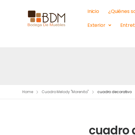
Inicio
¿Quiénes 
Exterior
Entre
Home
Cuadro Melody "Morenita"
cuadro decorativo
cuadro 