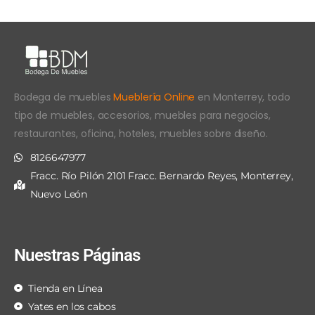
Bodega de muebles
Mueblería Online
en Monterrey, todo
tipo de muebles, accesorios, muebles para negocios,
restaurantes, oficina, hoteles, muebles sobre diseño.
8126647977
Fracc. Río Pilón 2101 Fracc. Bernardo Reyes, Monterrey,
Nuevo León
Nuestras Páginas
Tienda en Línea
Yates en los cabos