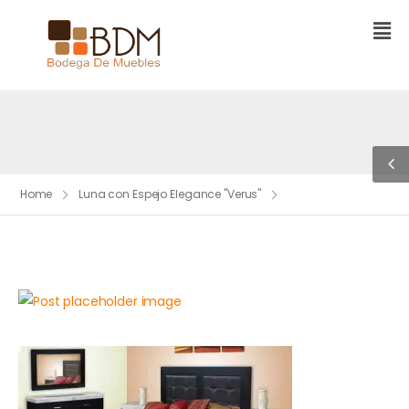
Home
Luna con Espejo Elegance "Verus"