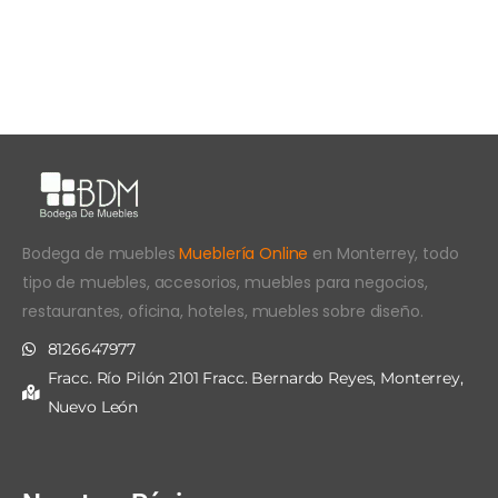
Bodega de muebles
Mueblería Online
en Monterrey, todo
tipo de muebles, accesorios, muebles para negocios,
restaurantes, oficina, hoteles, muebles sobre diseño.
8126647977
Fracc. Río Pilón 2101 Fracc. Bernardo Reyes, Monterrey,
Nuevo León