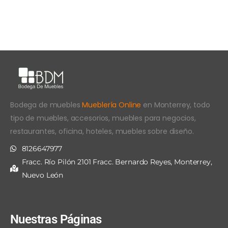
Bodega de muebles
Mueblería Online
en Monterrey, todo
tipo de muebles, accesorios, muebles para negocios,
restaurantes, oficina, hoteles, muebles sobre diseño.
8126647977
Fracc. Río Pilón 2101 Fracc. Bernardo Reyes, Monterrey,
Nuevo León
Nuestras Páginas