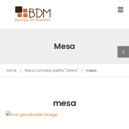
Mesa
Home
Mesa Comedor Zarthe "Citrino"
mesa
mesa