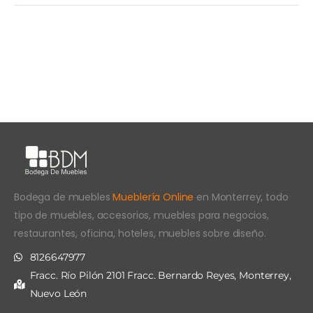
Bodega de muebles
Mueblería Online
en Monterrey, todo
tipo de muebles, accesorios, muebles para negocios,
restaurantes, oficina, hoteles, muebles sobre diseño.
8126647977
Fracc. Río Pilón 2101 Fracc. Bernardo Reyes, Monterrey,
Nuevo León