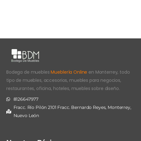
Bodega de muebles
Mueblería Online
en Monterrey, todo
tipo de muebles, accesorios, muebles para negocios,
restaurantes, oficina, hoteles, muebles sobre diseño.
8126647977
Fracc. Río Pilón 2101 Fracc. Bernardo Reyes, Monterrey,
Nuevo León