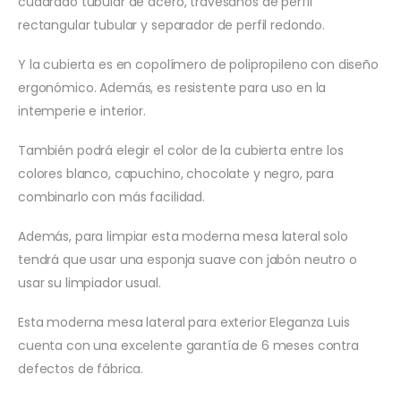
cuadrado tubular de acero, travesaños de perfil
rectangular tubular y separador de perfil redondo.
Y la cubierta es en copolímero de polipropileno con diseño
ergonómico. Además, es resistente para uso en la
intemperie e interior.
También podrá elegir el color de la cubierta entre los
colores blanco, capuchino, chocolate y negro, para
combinarlo con más facilidad.
Además, para limpiar esta moderna mesa lateral solo
tendrá que usar una esponja suave con jabón neutro o
usar su limpiador usual.
Esta moderna mesa lateral para exterior Eleganza Luis
cuenta con una excelente garantía de 6 meses contra
defectos de fábrica.