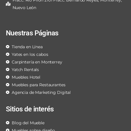
Fracc. Río Pilón 2101 Fracc. Bernardo Reyes, Monterrey,
Nuevo León
Nuestras Páginas
Tienda en Línea
Yates en los cabos
Carpintería en Monterrey
Yatch Rentals
Muebles Hotel
Muebles para Restaurantes
Agencia de Marketing Digital
Sitios de interés
Blog del Mueble
Muebles sobre diseño