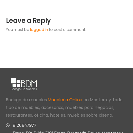
Leave a Reply
You must be
logged in
to post a comment.
Bodega de muebles
Mueblería Online
en Monterrey, todo
tipo de muebles, accesorios, muebles para negocios,
restaurantes, oficina, hoteles, muebles sobre diseño.
8126647977