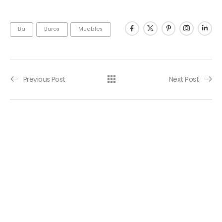
Ba
Buros
Muebles
Previous Post
Next Post