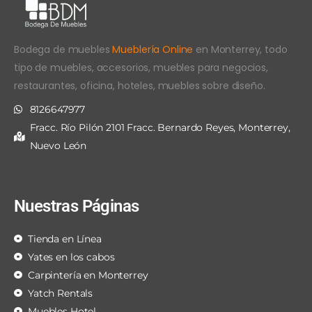
Bodega de muebles
Mueblería Online
en Monterrey, todo
tipo de muebles, accesorios, muebles para negocios,
restaurantes, oficina, hoteles, muebles sobre diseño.
8126647977
Fracc. Río Pilón 2101 Fracc. Bernardo Reyes, Monterrey,
Nuevo León
Nuestras Páginas
Tienda en Línea
Yates en los cabos
Carpintería en Monterrey
Yatch Rentals
Muebles Hotel