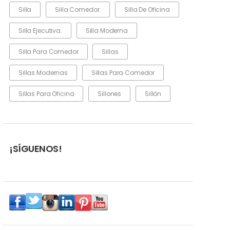
Silla
Silla Comedor.
Silla De Oficina
Silla Ejecutiva.
Silla Moderna
Silla Para Comedor
Sillas
Sillas Modernas
Sillas Para Comedor
Sillas Para Oficina
Sillones
Sillón
¡SÍGUENOS!