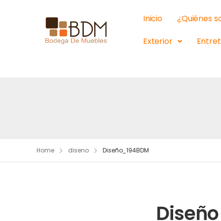
Inicio
¿Quiénes 
Exterior
Entre
Home
diseno
Diseño_194BDM
Diseñ