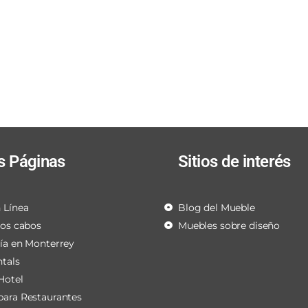
s Páginas
Sitios de interés
 Línea
Blog del Mueble
los cabos
Muebles sobre diseño
ría en Monterrey
ntals
Hotel
para Restaurantes