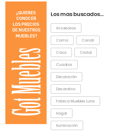
Los mas buscados…
Accesorios
Cama
Candil
Casa
Cristal
Cuadros
Decoración
Decorativo
Fabrica Muebles Luna
Hogar
Iluminación