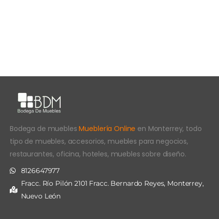
Bodega de muebles
Mueblería Online
en Monterrey, todo
tipo de muebles, accesorios, muebles para negocios,
restaurantes, oficina, hoteles, muebles sobre diseño.
8126647977
Fracc. Río Pilón 2101 Fracc. Bernardo Reyes, Monterrey,
Nuevo León