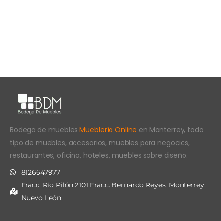
Bodega de muebles
Mueblería Online
en Monterrey, todo
tipo de muebles, accesorios, muebles para negocios,
restaurantes, oficina, hoteles, muebles sobre diseño.
8126647977
Fracc. Río Pilón 2101 Fracc. Bernardo Reyes, Monterrey,
Nuevo León