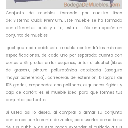
Conjunto de muebles formado por nuestra línea
de: Sistema Cubik Premium. Este mueble se ha formado
con diferentes cubik y esta, esta es sólo una opción en
conjunto de muebles.
Igual que cada cubik este mueble contendrá las mismas
especificaciones, de cada uno por separado; cuenta con
cortes a 45 grados en las esquinas, tintas al alcohol (libres
de grasas), pintura poliuretánica catalizada (asegura
mayor adherencia), correderas de extensión, bisagras de
105 grados, empacados con polifoam, esquineros rígidos y
caja de cartón; es el mueble ideal para que formes tus
conjuntos perfectos.
Si usted así lo desea, al comprar o armar su conjunto
contamos con la venta de zoclos; para usarlos como base
de sus cubik, y de este modo extender el cuidado a sus