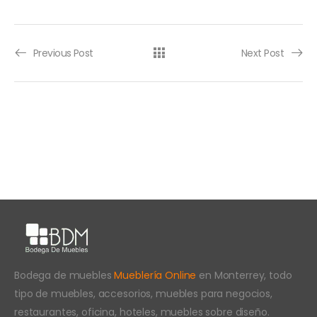
Previous Post
Next Post
Bodega de muebles
Mueblería Online
en Monterrey, todo
tipo de muebles, accesorios, muebles para negocios,
restaurantes, oficina, hoteles, muebles sobre diseño.