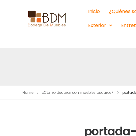
Inicio
¿Quiénes 
Exterior
Entre
Home
¿Cómo decorar con muebles oscuros?
portad
portada