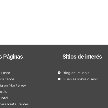
s Páginas
Sitios de interés
 Línea
Blog del Mueble
los cabos
Muebles sobre diseño
ría en Monterrey
ntals
Hotel
para Restaurantes