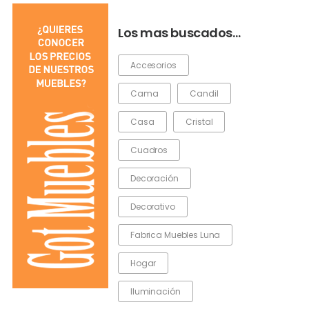
Los mas buscados…
Accesorios
Cama
Candil
Casa
Cristal
Cuadros
Decoración
Decorativo
Fabrica Muebles Luna
Hogar
Iluminación