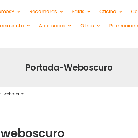
somos?
Recámaras
Salas
Oficina
Co
tenimiento
Accesorios
Otros
Promocione
Portada-Weboscuro
a-weboscuro
-weboscuro