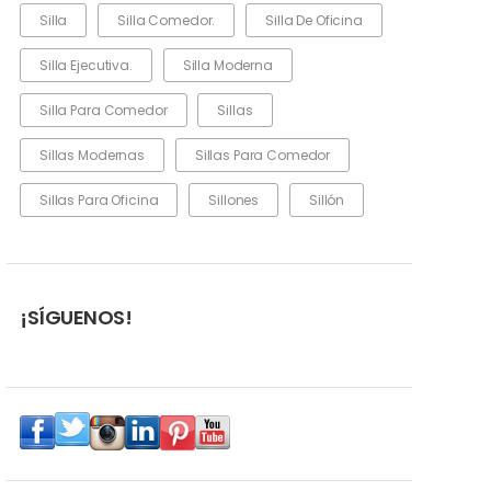
Silla
Silla Comedor.
Silla De Oficina
Silla Ejecutiva.
Silla Moderna
Silla Para Comedor
Sillas
Sillas Modernas
Sillas Para Comedor
Sillas Para Oficina
Sillones
Sillón
¡SÍGUENOS!