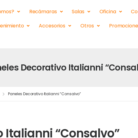
somos?
Recámaras
Salas
Oficina
Co
tenimiento
Accesorios
Otros
Promocione
eles Decorativo Italianni “Consa
Paneles Decorativo Italianni “Consalvo”
 Italianni “Consalvo”