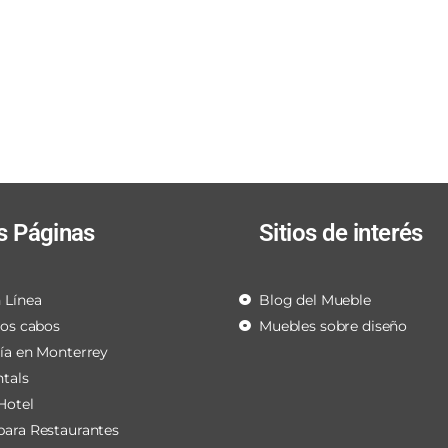
s Páginas
Sitios de interés
 Línea
Blog del Mueble
los cabos
Muebles sobre diseño
ría en Monterrey
ntals
Hotel
para Restaurantes