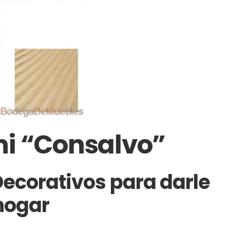
ni “Consalvo”
Decorativos para darle
 hogar