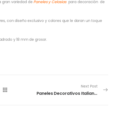
a gran variedad de
Paneles
y Celosias
para decoración de
res, con diseño exclusivo y colores que le daran un toque
adrado y 18 mm de grosor.
Next Post
Paneles Decorativos Italianni “Dalia”