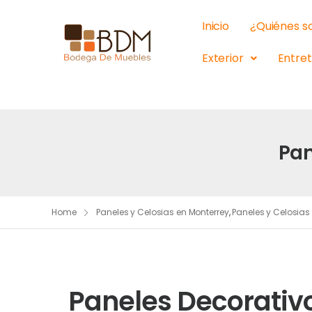
Inicio
¿Quiénes 
Exterior
Entre
Pan
Home
Paneles y Celosias en Monterrey
,
Paneles y Celosias
Paneles Decorativo