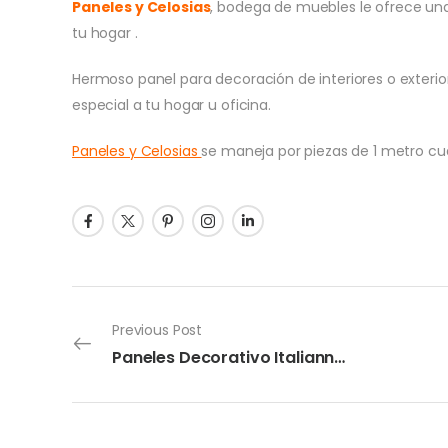
Paneles y Celosias
, bodega de muebles le ofrece un
tu hogar .
Hermoso panel para decoración de interiores o exterio
especial a tu hogar u oficina.
Paneles y Celosias
se maneja por piezas de 1 metro cu
Previous Post
Paneles Decorativo Italianni “Baldassare”