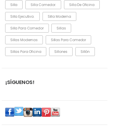
Silla
Silla Comedor.
Silla De Oficina
Silla Ejecutiva.
Silla Moderna
Silla Para Comedor
Sillas
Sillas Modernas
Sillas Para Comedor
Sillas Para Oficina
Sillones
Sillón
¡SÍGUENOS!