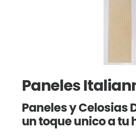
Paneles Italian
Paneles y Celosias 
un toque unico a tu