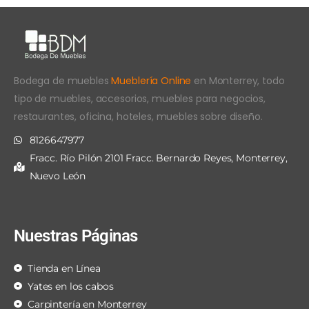
Bodega de muebles
Mueblería Online
en Monterrey, todo
tipo de muebles, accesorios, muebles para negocios,
restaurantes, oficina, hoteles, muebles sobre diseño.
8126647977
Fracc. Río Pilón 2101 Fracc. Bernardo Reyes, Monterrey,
Nuevo León
Nuestras Páginas
Tienda en Línea
Yates en los cabos
Carpintería en Monterrey