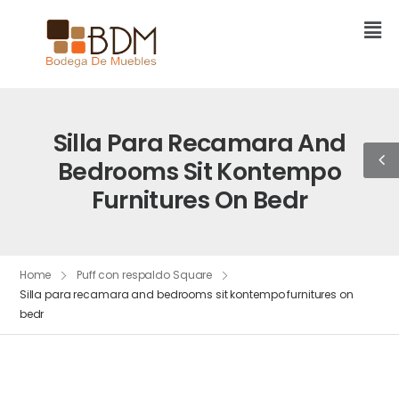
Silla Para Recamara And
Bedrooms Sit Kontempo
Furnitures On Bedr
Home
Puff con respaldo Square
Silla para recamara and bedrooms sit kontempo furnitures on
bedr