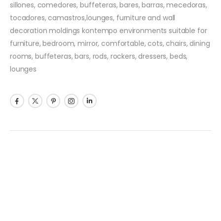
sillones, comedores, buffeteras, bares, barras, mecedoras,
tocadores, camastros,lounges, furniture and wall
decoration moldings kontempo environments suitable for
furniture, bedroom, mirror, comfortable, cots, chairs, dining
rooms, buffeteras, bars, rods, rockers, dressers, beds,
lounges