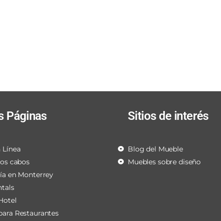
s Páginas
Sitios de interés
 Línea
Blog del Mueble
los cabos
Muebles sobre diseño
ría en Monterrey
ntals
Hotel
para Restaurantes