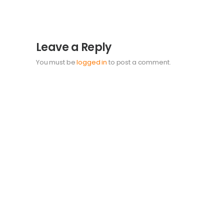
Leave a Reply
You must be
logged in
to post a comment.