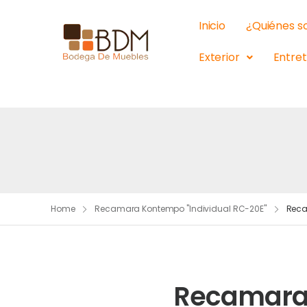
Inicio
¿Quiénes 
Exterior
Entre
Home
Recamara Kontempo "Individual RC-20E"
Reca
Recamara