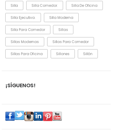
Silla
Silla Comedor.
Silla De Oficina
Silla Ejecutiva.
Silla Moderna
Silla Para Comedor
Sillas
Sillas Modernas
Sillas Para Comedor
Sillas Para Oficina
Sillones
Sillón
¡SÍGUENOS!