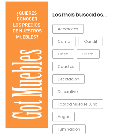
Los mas buscados…
Accesorios
Cama
Candil
Casa
Cristal
Cuadros
Decoración
Decorativo
Fabrica Muebles Luna
Hogar
Iluminación