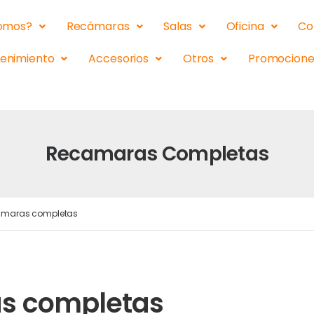
somos?
Recámaras
Salas
Oficina
Co
tenimiento
Accesorios
Otros
Promocione
Recamaras Completas
maras completas
s completas