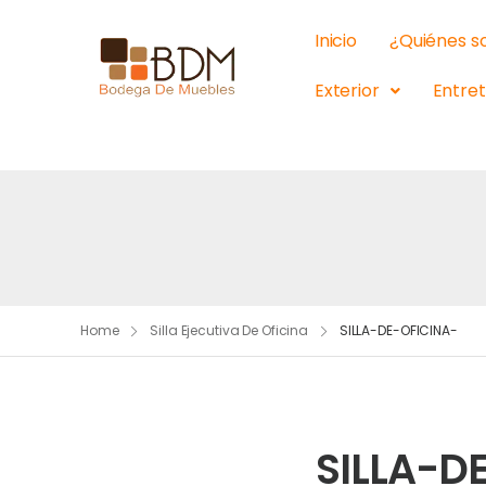
Inicio
¿Quiénes 
Exterior
Entre
Home
Silla Ejecutiva De Oficina
SILLA-DE-OFICINA-
SILLA-D