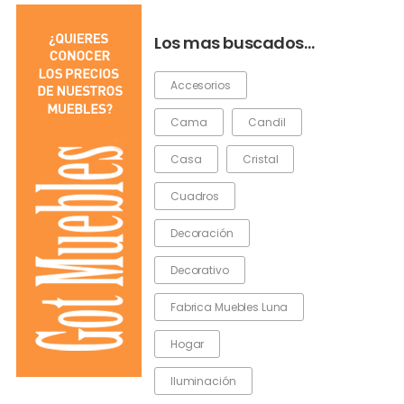
Los mas buscados…
Accesorios
Cama
Candil
Casa
Cristal
Cuadros
Decoración
Decorativo
Fabrica Muebles Luna
Hogar
Iluminación