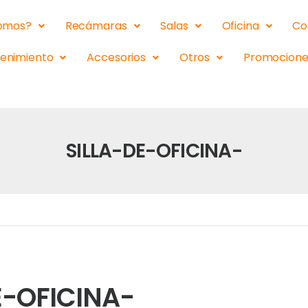
somos?
Recámaras
Salas
Oficina
Co
tenimiento
Accesorios
Otros
Promocione
SILLA-DE-OFICINA-
E-OFICINA-