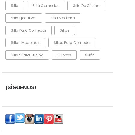
Silla
Silla Comedor.
Silla De Oficina
Silla Ejecutiva.
Silla Moderna
Silla Para Comedor
Sillas
Sillas Modernas
Sillas Para Comedor
Sillas Para Oficina
Sillones
Sillón
¡SÍGUENOS!