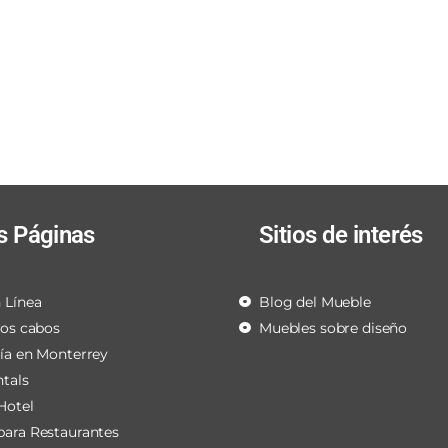
s Páginas
Sitios de interés
 Línea
Blog del Mueble
los cabos
Muebles sobre diseño
ría en Monterrey
ntals
Hotel
para Restaurantes