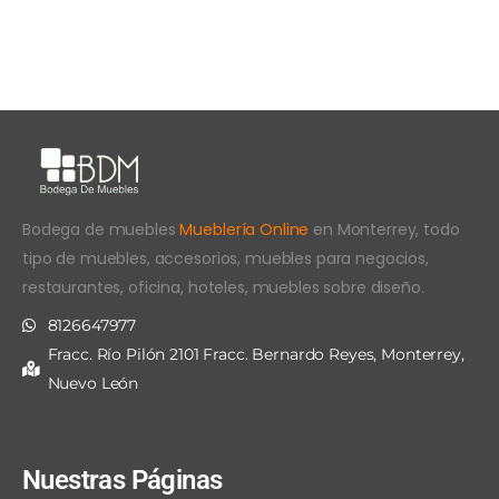
Bodega de muebles
Mueblería Online
en Monterrey, todo
tipo de muebles, accesorios, muebles para negocios,
restaurantes, oficina, hoteles, muebles sobre diseño.
8126647977
Fracc. Río Pilón 2101 Fracc. Bernardo Reyes, Monterrey,
Nuevo León
Nuestras Páginas