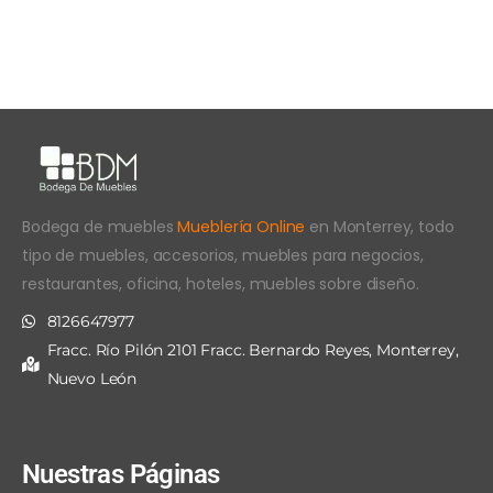
Bodega de muebles
Mueblería Online
en Monterrey, todo
tipo de muebles, accesorios, muebles para negocios,
restaurantes, oficina, hoteles, muebles sobre diseño.
8126647977
Fracc. Río Pilón 2101 Fracc. Bernardo Reyes, Monterrey,
Nuevo León
Nuestras Páginas