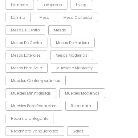
Lampara
Lamparas
Living
Lámina
Mesa
Mesa Comedor
Mesa De Centro
Mesas
Mesas De Centro
Mesas De Madera
Mesas Laterales.
Mesas Modernas
Mesas Para Sala
Muebleria Monterrey
Muebles Contemporáneos
Muebles Minimalistas
Muebles Modernos
Muebles Para Recamara
Recamara.
Recamara Elegante
Recámara Vanguardista
Salas