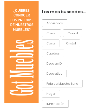
Los mas buscados…
Accesorios
Cama
Candil
Casa
Cristal
Cuadros
Decoración
Decorativo
Fabrica Muebles Luna
Hogar
Iluminación