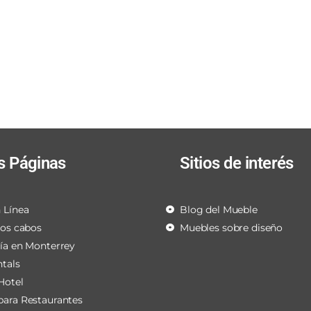
s Páginas
Sitios de interés
 Línea
Blog del Mueble
los cabos
Muebles sobre diseño
ría en Monterrey
ntals
Hotel
para Restaurantes