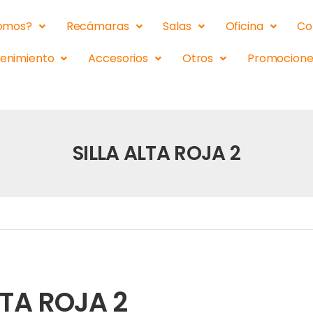
somos?
Recámaras
Salas
Oficina
Co
tenimiento
Accesorios
Otros
Promocione
SILLA ALTA ROJA 2
LTA ROJA 2