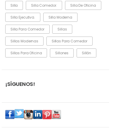
Silla
Silla Comedor.
Silla De Oficina
Silla Ejecutiva.
Silla Moderna
Silla Para Comedor
Sillas
Sillas Modernas
Sillas Para Comedor
Sillas Para Oficina
Sillones
Sillón
¡SÍGUENOS!