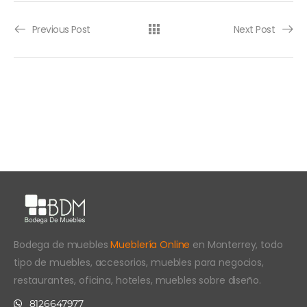
Previous Post
Next Post
Bodega de muebles
Mueblería Online
en Monterrey, todo
tipo de muebles, accesorios, muebles para negocios,
restaurantes, oficina, hoteles, muebles sobre diseño.
8126647977