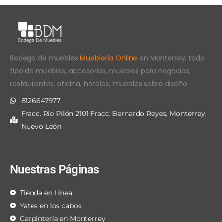
Bodega de muebles
Mueblería Online
en Monterrey, todo
tipo de muebles, accesorios, muebles para negocios,
restaurantes, oficina, hoteles, muebles sobre diseño.
8126647977
Fracc. Río Pilón 2101 Fracc. Bernardo Reyes, Monterrey,
Nuevo León
Nuestras Páginas
Tienda en Línea
Yates en los cabos
Carpintería en Monterrey