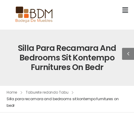
Silla Para Recamara And
Bedrooms Sit Kontempo
Furnitures On Bedr
Home
Taburete redondo Tabu
Silla para recamara and bedrooms sit kontempo furnitures on
bedr