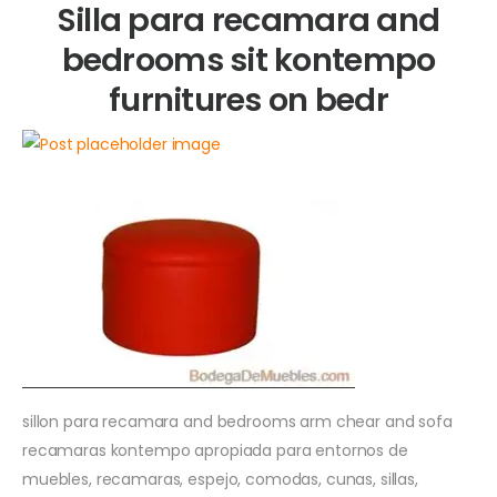
Silla para recamara and
bedrooms sit kontempo
furnitures on bedr
sillon para recamara and bedrooms arm chear and sofa
recamaras kontempo apropiada para entornos de
muebles, recamaras, espejo, comodas, cunas, sillas,