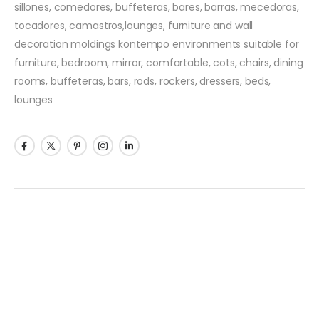
sillones, comedores, buffeteras, bares, barras, mecedoras,
tocadores, camastros,lounges, furniture and wall
decoration moldings kontempo environments suitable for
furniture, bedroom, mirror, comfortable, cots, chairs, dining
rooms, buffeteras, bars, rods, rockers, dressers, beds,
lounges