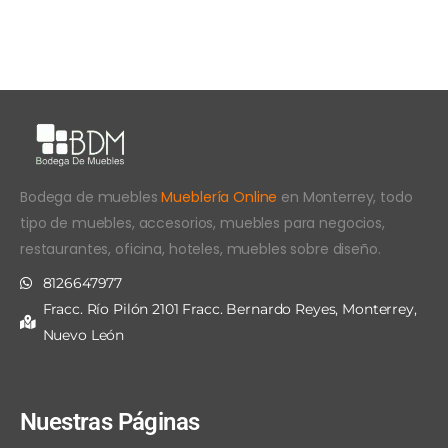
Bodega de muebles
Mueblería Online
en Monterrey, todo
tipo de muebles, accesorios, muebles para negocios,
restaurantes, oficina, hoteles, muebles sobre diseño.
8126647977
Fracc. Río Pilón 2101 Fracc. Bernardo Reyes, Monterrey,
Nuevo León
Nuestras Páginas