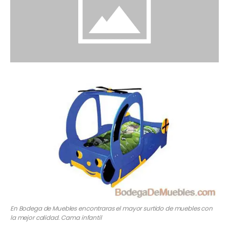
En Bodega de Muebles encontraras el mayor surtido de muebles con
la mejor calidad. Cama infantil