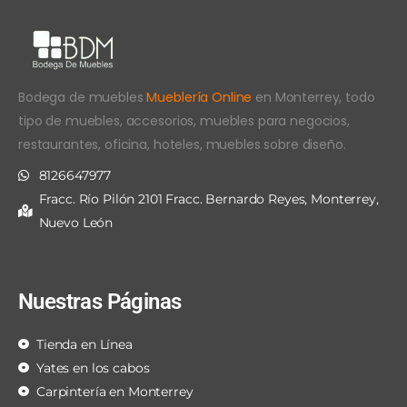
Bodega de muebles
Mueblería Online
en Monterrey, todo
tipo de muebles, accesorios, muebles para negocios,
restaurantes, oficina, hoteles, muebles sobre diseño.
8126647977
Fracc. Río Pilón 2101 Fracc. Bernardo Reyes, Monterrey,
Nuevo León
Nuestras Páginas
Tienda en Línea
Yates en los cabos
Carpintería en Monterrey