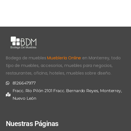
Bodega de muebles
Mueblería Online
en Monterrey, todo
tipo de muebles, accesorios, muebles para negocios,
restaurantes, oficina, hoteles, muebles sobre diseño.
8126647977
Fracc. Río Pilón 2101 Fracc. Bernardo Reyes, Monterrey,
Nuevo León
Nuestras Páginas