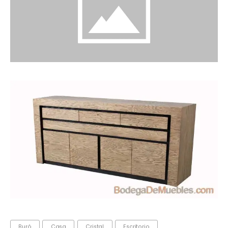
Buró
Casa
Cristal
Escritorio