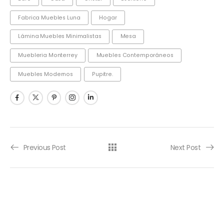
Fabrica Muebles Luna
Hogar
Lámina Muebles Minimalistas
Mesa
Muebleria Monterrey
Muebles Contemporáneos
Muebles Modernos
Pupitre.
Previous Post
Next Post