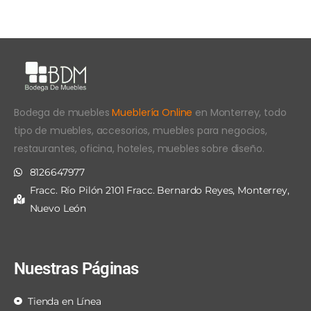
Bodega de muebles
Mueblería Online
en Monterrey, todo
tipo de muebles, accesorios, muebles para negocios,
restaurantes, oficina, hoteles, muebles sobre diseño.
8126647977
Fracc. Río Pilón 2101 Fracc. Bernardo Reyes, Monterrey,
Nuevo León
Nuestras Páginas
Tienda en Línea